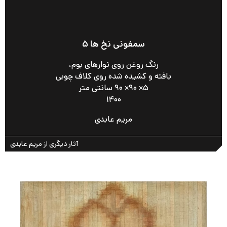
سمفونی نخ ها ۵
رنگ روغن روی نوارهای بوم،
بافته و کشیده شده روی کلاف چوبی
۵× ۹۰× ۹۰ سانتی متر
۱۴۰۰
مریم عابدی
آثار دیگری از مریم عابدی